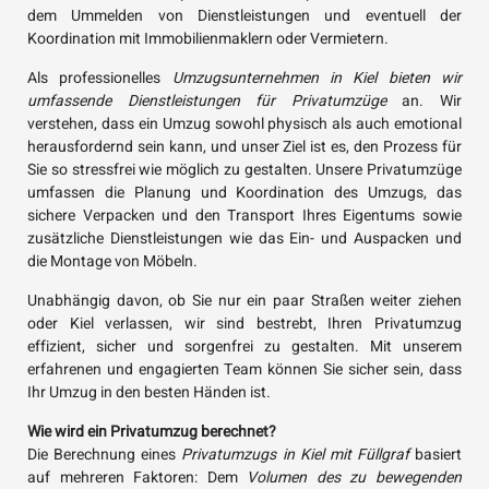
dem Ummelden von Dienstleistungen und eventuell der
Koordination mit Immobilienmaklern oder Vermietern.
Als professionelles
Umzugsunternehmen in Kiel bieten wir
umfassende Dienstleistungen für Privatumzüge
an. Wir
verstehen, dass ein Umzug sowohl physisch als auch emotional
herausfordernd sein kann, und unser Ziel ist es, den Prozess für
Sie so stressfrei wie möglich zu gestalten. Unsere Privatumzüge
umfassen die Planung und Koordination des Umzugs, das
sichere Verpacken und den Transport Ihres Eigentums sowie
zusätzliche Dienstleistungen wie das Ein- und Auspacken und
die Montage von Möbeln.
Unabhängig davon, ob Sie nur ein paar Straßen weiter ziehen
oder Kiel verlassen, wir sind bestrebt, Ihren Privatumzug
effizient, sicher und sorgenfrei zu gestalten. Mit unserem
erfahrenen und engagierten Team können Sie sicher sein, dass
Ihr Umzug in den besten Händen ist.
Wie wird ein Privatumzug berechnet?
Die Berechnung eines
Privatumzugs in Kiel mit Füllgraf
basiert
auf mehreren Faktoren: Dem
Volumen des zu bewegenden