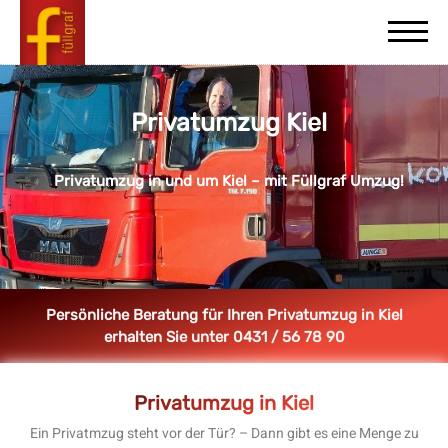
Privatumzug Kiel
Privatumzug in und um Kiel – mit Füllgraf Umzug!
Persönliche Beratung für Ihren Privatumzug in Kiel
erhalten Sie unter 0431 / 56 78 90
Privatumzug in Kiel
Ein Privatmzug steht vor der Tür? – Dann gibt es eine Menge zu