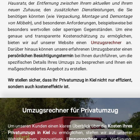
Hausrats
, der
Entfernung zwischen Ihrem aktuellen und Ihrem
neuen Zuhause
, den
zusätzlichen Dienstleistungen
, die Sie
benötigen könnten (wie
Verpackung, Montage
und
Demontage
von Möbeln
), und besonderen Anforderungen, beispielsweise bei
besonders wertvollen oder sperrigen Gegenständen. Um eine
genaue und transparente Kostenschätzung zu ermöglichen,
bieten wir auf unserer Website einen
Umzugsrechner
an.
Darüber hinaus können unsere erfahrenen Umzugsberater einen
persönlichen Besichtigungstermin
bei Ihnen durchführen, um die
spezifischen Details Ihres Umzugs zu besprechen und Ihnen ein
maßgeschneidertes Angebot zu erstellen.
Wir stellen sicher, dass Ihr Privatumzug in Kiel nicht nur effizient,
sondern auch kosteneffektiv ist.
Umzugsrechner für Privatumzug
Um unseren Kunden einen klaren Überblick über die
Kosten Ihres
Privatumzugs in Kiel
zu ermöglichen, stellen wir auf unserer
Website einen innovativen
Umzugsrechner
zur Verfügung.