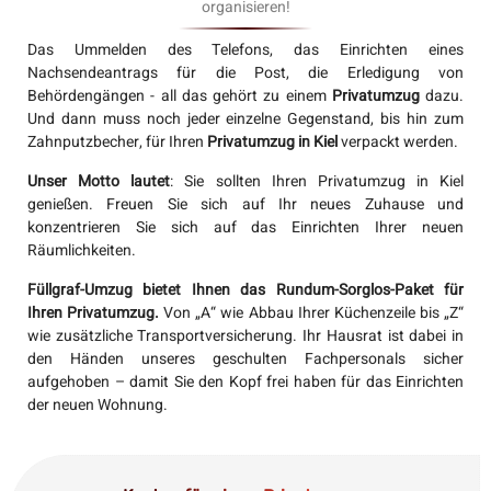
organisieren!
Das Ummelden des Telefons, das Einrichten eines
Nachsendeantrags für die Post, die Erledigung von
Behördengängen - all das gehört zu einem
Privatumzug
dazu.
Und dann muss noch jeder einzelne Gegenstand, bis hin zum
Zahnputzbecher, für Ihren
Privatumzug in Kiel
verpackt werden.
Unser Motto lautet
: Sie sollten Ihren Privatumzug in Kiel
genießen. Freuen Sie sich auf Ihr neues Zuhause und
konzentrieren Sie sich auf das Einrichten Ihrer neuen
Räumlichkeiten.
Füllgraf-Umzug bietet Ihnen das Rundum-Sorglos-Paket für
Ihren Privatumzug.
Von „A“ wie Abbau Ihrer Küchenzeile bis „Z“
wie zusätzliche Transportversicherung. Ihr Hausrat ist dabei in
den Händen unseres geschulten Fachpersonals sicher
aufgehoben – damit Sie den Kopf frei haben für das Einrichten
der neuen Wohnung.